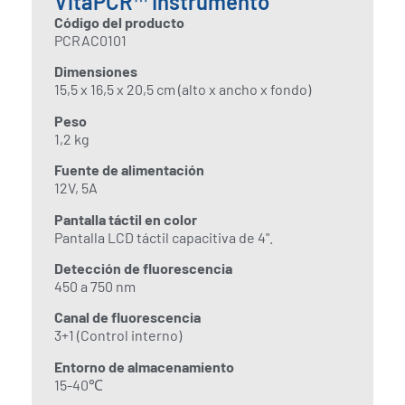
VitaPCR™ Instrumento
Código del producto
PCRAC0101
Dimensiones
15,5 x 16,5 x 20,5 cm (alto x ancho x fondo)
Peso
1,2 kg
Fuente de alimentación
12V, 5A
Pantalla táctil en color
Pantalla LCD táctil capacitiva de 4".
Detección de fluorescencia
450 a 750 nm
Canal de fluorescencia
3+1 (Control interno)
Entorno de almacenamiento
15-40℃