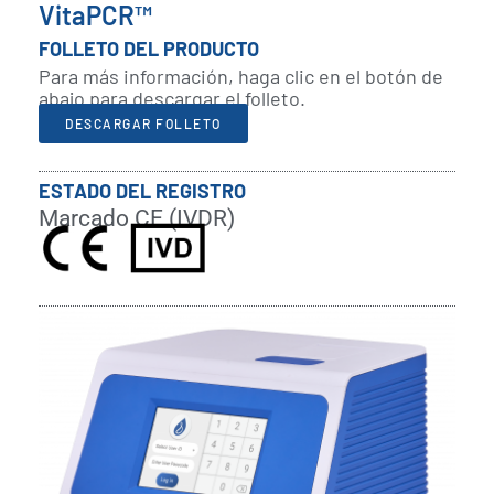
VitaPCR™
FOLLETO DEL PRODUCTO
Para más información, haga clic en el botón de
abajo para descargar el folleto.
DESCARGAR FOLLETO
ESTADO DEL REGISTRO
Marcado CE (IVDR)