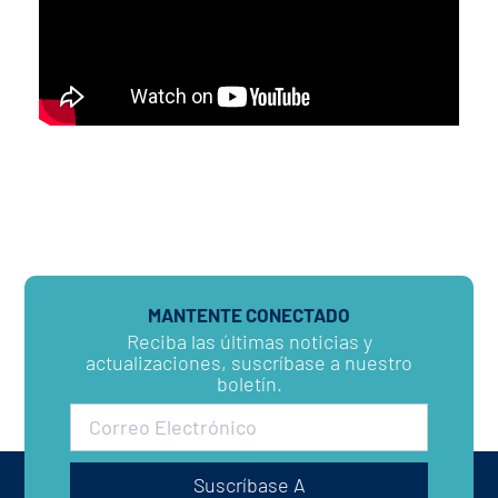
MANTENTE CONECTADO
Reciba las últimas noticias y
actualizaciones, suscríbase a nuestro
boletín.
Suscríbase A