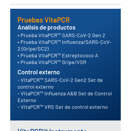
Pruebas VitaPCR
Análisis de productos
• Prueba VitaPCR™ SARS-CoV-2 Gen 2
• Prueba VitaPCR™ Influenza/SARS-CoV-
2 (Gripe/SC2)
• Prueba VitaPCR™ Estreptococo A
• Prueba VitaPCR™ Gripe/VSR
Control externo
- VitaPCR™ SARS-CoV-2 Gen2 Set de
control externo
- VitaPCR™ Influenza A&B Set de Control
Externo
- VitaPCR™ VRS Set de control externo