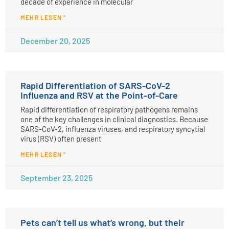
decade of experience in molecular
MEHR LESEN "
December 20, 2025
Rapid Differentiation of SARS-CoV-2
Influenza and RSV at the Point-of-Care
Rapid differentiation of respiratory pathogens remains
one of the key challenges in clinical diagnostics. Because
SARS-CoV-2, influenza viruses, and respiratory syncytial
virus (RSV) often present
MEHR LESEN "
September 23, 2025
Pets can’t tell us what’s wrong, but their