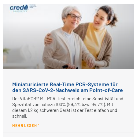
Miniaturisierte Real-Time PCR-Systeme für
den SARS-CoV-2-Nachweis am Point-of-Care
Der VitaPCR™ RT-PCR-Test erreicht eine Sensitivität und
Spezifität von nahezu 100% (99,3% bzw. 94,7%). Mit
diesem 1,2 kg schweren Gerät ist der Test einfach und
schnell,
MEHR LESEN "