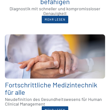
befähigen
Diagnostik mit schneller und kompromissloser
Genauigkeit
MEHR LESEN
Fortschrittliche Medizintechnik
für alle
Neudefinition des Gesundheitswesens für Human
Clinical Management