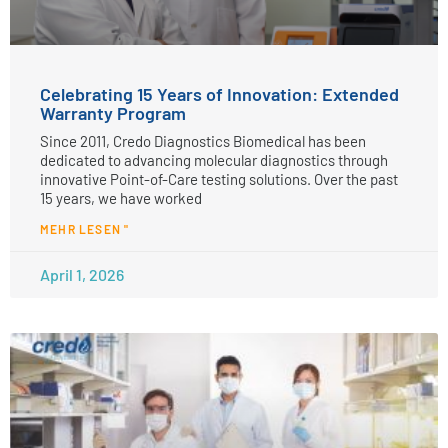
Celebrating 15 Years of Innovation: Extended
Warranty Program
Since 2011, Credo Diagnostics Biomedical has been
dedicated to advancing molecular diagnostics through
innovative Point-of-Care testing solutions. Over the past
15 years, we have worked
MEHR LESEN "
April 1, 2026