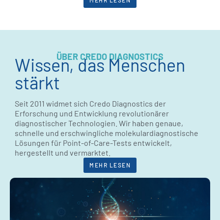
MEHR LESEN
ÜBER CREDO DIAGNOSTICS
Wissen, das Menschen
stärkt
Seit 2011 widmet sich Credo Diagnostics der
Erforschung und Entwicklung revolutionärer
diagnostischer Technologien. Wir haben genaue,
schnelle und erschwingliche molekulardiagnostische
Lösungen für Point-of-Care-Tests entwickelt,
hergestellt und vermarktet.
MEHR LESEN