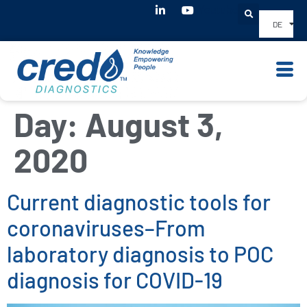
Youtube
DE
Day:
August 3,
2020
Current diagnostic tools for
coronaviruses–From
laboratory diagnosis to POC
diagnosis for COVID-19