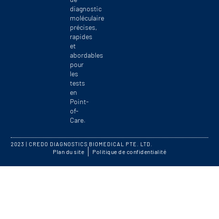
diagnostic
moléculaire
précises,
rapides
et
abordables
pour
les
tests
en
Point-
of-
Care.
2023 | CREDO DIAGNOSTICS BIOMEDICAL PTE. LTD.
Plan du site
Politique de confidentialité