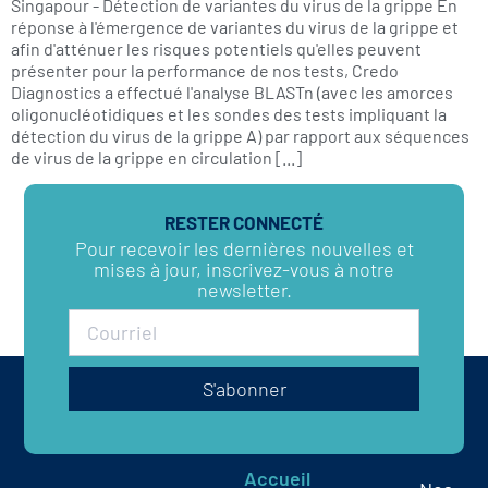
Singapour - Détection de variantes du virus de la grippe En
réponse à l'émergence de variantes du virus de la grippe et
afin d'atténuer les risques potentiels qu'elles peuvent
présenter pour la performance de nos tests, Credo
Diagnostics a effectué l'analyse BLASTn (avec les amorces
oligonucléotidiques et les sondes des tests impliquant la
détection du virus de la grippe A) par rapport aux séquences
de virus de la grippe en circulation [...]
RESTER CONNECTÉ
Pour recevoir les dernières nouvelles et
mises à jour, inscrivez-vous à notre
newsletter.
S'abonner
Accueil