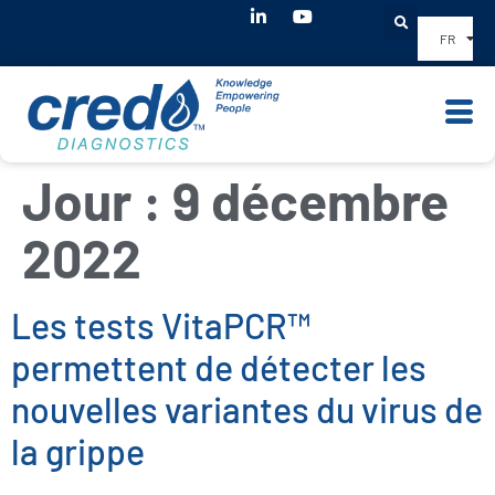
Youtube
FR
Jour :
9 décembre
2022
Les tests VitaPCR™
permettent de détecter les
nouvelles variantes du virus de
la grippe